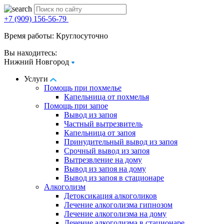
+7 (909) 156-56-79
Время работы: Круглосуточно
Вы находитесь:
Нижний Новгород
Услуги
Помощь при похмелье
Капельница от похмелья
Помощь при запое
Вывод из запоя
Частный вытрезвитель
Капельница от запоя
Принудительный вывод из запоя
Срочный вывод из запоя
Вытрезвление на дому
Вывод из запоя на дому
Вывод из запоя в стационаре
Алкоголизм
Детоксикация алкоголиков
Лечение алкоголизма гипнозом
Лечение алкоголизма на дому
Лечение алкоголизма в стационаре