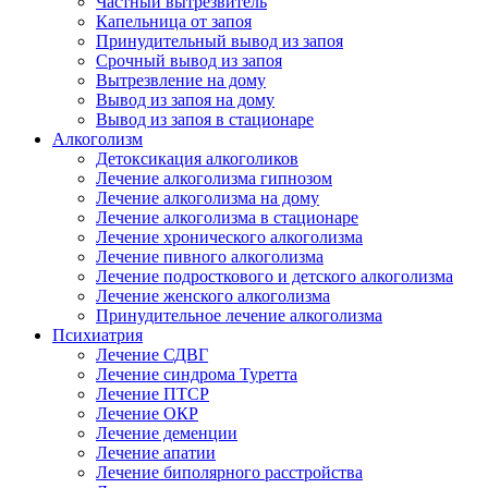
Частный вытрезвитель
Капельница от запоя
Принудительный вывод из запоя
Срочный вывод из запоя
Вытрезвление на дому
Вывод из запоя на дому
Вывод из запоя в стационаре
Алкоголизм
Детоксикация алкоголиков
Лечение алкоголизма гипнозом
Лечение алкоголизма на дому
Лечение алкоголизма в стационаре
Лечение хронического алкоголизма
Лечение пивного алкоголизма
Лечение подросткового и детского алкоголизма
Лечение женского алкоголизма
Принудительное лечение алкоголизма
Психиатрия
Лечение СДВГ
Лечение синдрома Туретта
Лечение ПТСР
Лечение ОКР
Лечение деменции
Лечение апатии
Лечение биполярного расстройства