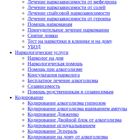
Лечение наркозависимости от мефедрона
Лечение наркозависимости от солей
Лечение спайсовой наркозависимости
Лечение наркозависимости от героина
Помощь наркоманам
Принудительное лечение наркомании
Снятие ломки
Тест на наркотики в клинике и на дому
УБОД
Наркологические услуги
Нарколог на дом
Наркологическая помощь
Помощь при алкоголизме
Консультация нарколога
Бесплатное лечение алкоголизма
Созависимость
Помощь родственникам и созависимым
Кодирование
Кодирование алкоголизма гипнозом
Кодирование алкоголизма вшиванием ампулы
Кодирование Довженко
Кодирование Двойной блок от алкоголизма
Кодирование иглоукалыванием
Кодирование Эспераль
Кодирование на дому от алкоголизма