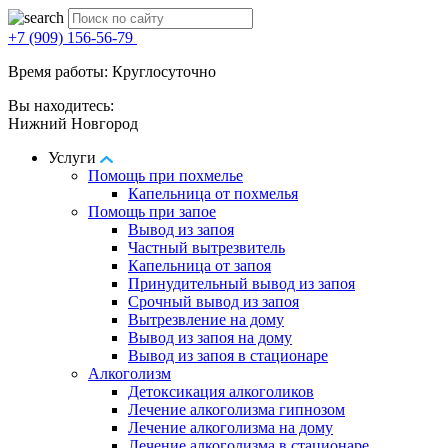
+7 (909) 156-56-79
Время работы: Круглосуточно
Вы находитесь:
Нижний Новгород
Услуги
Помощь при похмелье
Капельница от похмелья
Помощь при запое
Вывод из запоя
Частный вытрезвитель
Капельница от запоя
Принудительный вывод из запоя
Срочный вывод из запоя
Вытрезвление на дому
Вывод из запоя на дому
Вывод из запоя в стационаре
Алкоголизм
Детоксикация алкоголиков
Лечение алкоголизма гипнозом
Лечение алкоголизма на дому
Лечение алкоголизма в стационаре