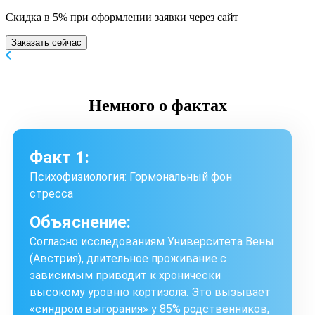
Скидка в 5% при оформлении заявки через сайт
Заказать сейчас
Немного
о фактах
Факт 1:
Психофизиология: Гормональный фон
стресса
Объяснение:
Согласно исследованиям Университета Вены
(Австрия), длительное проживание с
зависимым приводит к хронически
высокому уровню кортизола. Это вызывает
«синдром выгорания» у 85% родственников,