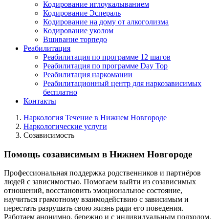
Кодирование иглоукалыванием
Кодирование Эспераль
Кодирование на дому от алкоголизма
Кодирование уколом
Вшивание торпедо
Реабилитация
Реабилитация по программе 12 шагов
Реабилитация по программе Day Top
Реабилитация наркомании
Реабилитационный центр для наркозависимых
бесплатно
Контакты
Наркология Течение в Нижнем Новгороде
Наркологические услуги
Созависимость
Помощь созависимым в Нижнем Новгороде
Профессиональная поддержка родственников и партнёров
людей с зависимостью. Помогаем выйти из созависимых
отношений, восстановить эмоциональное состояние,
научиться грамотному взаимодействию с зависимым и
перестать разрушать свою жизнь ради его поведения.
Работаем анонимно, бережно и с индивидуальным подходом.