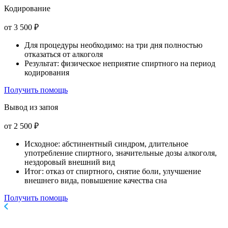
Кодирование
от 3 500 ₽
Для процедуры необходимо: на три дня полностью
отказаться от алкоголя
Результат: физическое неприятие спиртного на период
кодирования
Получить помощь
Вывод из запоя
от 2 500 ₽
Исходное: абстинентный синдром, длительное
употребление спиртного, значительные дозы алкоголя,
нездоровый внешний вид
Итог: отказ от спиртного, снятие боли, улучшение
внешнего вида, повышение качества сна
Получить помощь