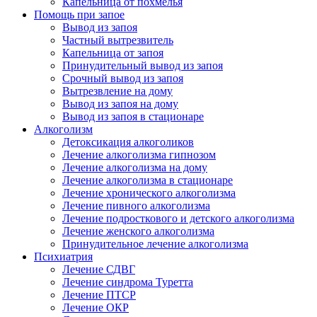
Капельница от похмелья
Помощь при запое
Вывод из запоя
Частный вытрезвитель
Капельница от запоя
Принудительный вывод из запоя
Срочный вывод из запоя
Вытрезвление на дому
Вывод из запоя на дому
Вывод из запоя в стационаре
Алкоголизм
Детоксикация алкоголиков
Лечение алкоголизма гипнозом
Лечение алкоголизма на дому
Лечение алкоголизма в стационаре
Лечение хронического алкоголизма
Лечение пивного алкоголизма
Лечение подросткового и детского алкоголизма
Лечение женского алкоголизма
Принудительное лечение алкоголизма
Психиатрия
Лечение СДВГ
Лечение синдрома Туретта
Лечение ПТСР
Лечение ОКР