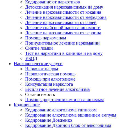
Кодирование от наркотиков
Детоксикация наркозависимых на дому
Лечение наркозависимости от кокаина
Лечение наркозависимости от мефедрона
Лечение наркозависимости от солей
Лечение спайсовой наркозависимости
Лечение наркозависимости от героина
Помощь наркоманам
Принудительное лечение наркомании
Снятие ломки
Тест на наркотики в клинике и на дому
УБОД
Наркологические услуги
Нарколог на дом
Наркологическая помощь
Помощь при алкоголизме
Консультация нарколога
Бесплатное лечение алкоголизма
Созависимость
Помощь родственникам и созависимым
Кодирование
Кодирование алкоголизма гипнозом
Кодирование алкоголизма вшиванием ампулы
Кодирование Довженко
Кодирование Двойной блок от алкоголизма