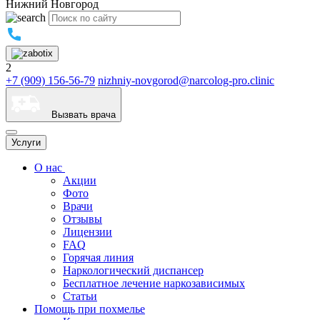
Нижний Новгород
2
+7 (909) 156-56-79
nizhniy-novgorod@narcolog-pro.clinic
Вызвать врача
Услуги
О нас
Акции
Фото
Врачи
Отзывы
Лицензии
FAQ
Горячая линия
Наркологический диспансер
Бесплатное лечение наркозависимых
Статьи
Помощь при похмелье