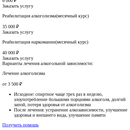
6 000 ₽
Заказать услугу
Реабилитация алкоголизма(месячный курс)
35 000 ₽
Заказать услугу
Реабилитация наркомании(месячный курс)
40 000 ₽
Заказать услугу
Варианты лечения
алкогольной зависимости:
Лечение алкоголизма
от 3 500 ₽
Исходное: спиртное чаще трех раз в неделю,
злоупотребление большими порциями алкоголя, долгий
запой, потеря здоровья от алкоголизма
После лечения: устранение алкозависимости, улучшение
здоровья и внешнего вида, улучшение памяти
Получить помощь