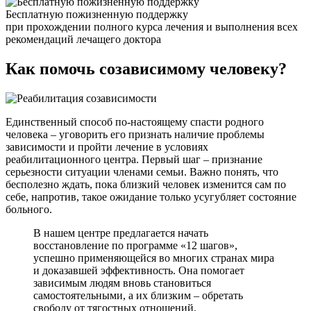
Бесплатную пожизненную поддержку
при прохождении полного курса лечения и выполнения всех
рекомендаций лечащего доктора
Как помочь
созависимому человеку?
Единственный способ по-настоящему спасти родного
человека – уговорить его признать наличие проблемы
зависимости и пройти лечение в условиях
реабилитационного центра. Первый шаг – признание
серьезности ситуации членами семьи. Важно понять, что
бесполезно ждать, пока близкий человек изменится сам по
себе, напротив, такое ожидание только усугубляет состояние
больного.
В нашем центре предлагается начать
восстановление по программе «12 шагов»,
успешно применяющейся во многих странах мира
и доказавшей эффективность. Она помогает
зависимым людям вновь становиться
самостоятельными, а их близким – обретать
свободу от тягостных отношений.