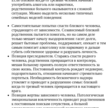
Если близкий когда-то трезвый человек начинает
употреблять алкоголь или наркотики,
родственники больного оказываются в сложной
ситуации. Можно выделить несколько типичных
семейных моделей поведения:
Самостоятельные попытки спасти близкого человека,
страдающего от зависимости. Созависимый близкий
родственник пытается помогать, но на самом деле
только мешает началу выздоровления: гасит долги,
решает бытовые проблемы, поддерживает, опекает и тем
самым помогает алкоголику или наркоману и дальше
губить собственное здоровье и разрушать личность.
Позиция преследователя. Стараясь спасти родного
человека, родственник превращается в контролера,
мешая больному принять полную ответственность за
свою жизнь. Постоянный контроль рождает недоверие,
подозрительность, отношения начинают стремительно
портиться. Необходимость бесконечного надзора
утомляет и приводит к разрушению семьи: близкий
когда-то трезвый человек превращается в настоящего
врага.
Позиция жертвы зависимого человека. Патологическая
эмоциональная вовлеченность приводит родственников
к постоянным поискам сочувствия, а больной