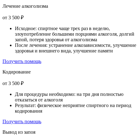
Лечение алкоголизма
от 3 500 ₽
Исходное: спиртное чаще трех раз в неделю,
злоупотребление большими порциями алкоголя, долгий
запой, потеря здоровья от алкоголизма
После лечения: устранение алкозависимости, улучшение
здоровья и внешнего вида, улучшение памяти
Получить помощь
Кодирование
от 3 500 ₽
Для процедуры необходимо: на три дня полностью
отказаться от алкоголя
Результат: физическое неприятие спиртного на период
кодирования
Получить помощь
Вывод из запоя