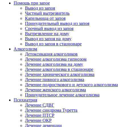
Помощь при запое
Вывод из запоя
Частный вытрезвитель
Капельница от запоя
Принудительный вывод из запоя
Срочный вывод из запоя
Вытрезвление на дому
Вывод из запоя на дому
Вывод из запоя в стационаре
Алкоголизм
Детоксикация алкоголиков
Лечение алкоголизма гипнозом
Лечение алкоголизма на дому
Лечение алкоголизма в стационаре
Лечение хронического алкоголизма
Лечение пивного алкоголизма
Лечение подросткового и детского алкоголизма
Лечение женского алкоголизма
Принудительное лечение алкоголизма
Психиатрия
Лечение СДВГ
Лечение синдрома Туретта
Лечение ПТСР
Лечение ОКР
Лечение деменции