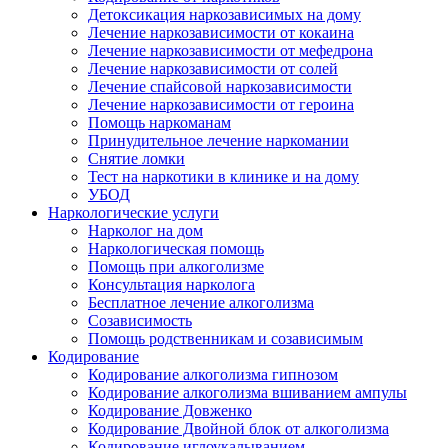
Детоксикация наркозависимых на дому
Лечение наркозависимости от кокаина
Лечение наркозависимости от мефедрона
Лечение наркозависимости от солей
Лечение спайсовой наркозависимости
Лечение наркозависимости от героина
Помощь наркоманам
Принудительное лечение наркомании
Снятие ломки
Тест на наркотики в клинике и на дому
УБОД
Наркологические услуги
Нарколог на дом
Наркологическая помощь
Помощь при алкоголизме
Консультация нарколога
Бесплатное лечение алкоголизма
Созависимость
Помощь родственникам и созависимым
Кодирование
Кодирование алкоголизма гипнозом
Кодирование алкоголизма вшиванием ампулы
Кодирование Довженко
Кодирование Двойной блок от алкоголизма
Кодирование иглоукалыванием