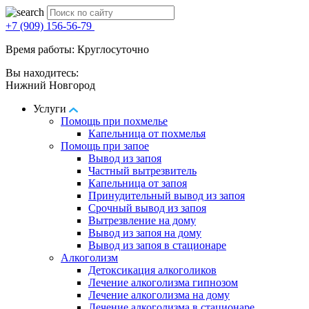
+7 (909) 156-56-79
Время работы: Круглосуточно
Вы находитесь:
Нижний Новгород
Услуги
Помощь при похмелье
Капельница от похмелья
Помощь при запое
Вывод из запоя
Частный вытрезвитель
Капельница от запоя
Принудительный вывод из запоя
Срочный вывод из запоя
Вытрезвление на дому
Вывод из запоя на дому
Вывод из запоя в стационаре
Алкоголизм
Детоксикация алкоголиков
Лечение алкоголизма гипнозом
Лечение алкоголизма на дому
Лечение алкоголизма в стационаре