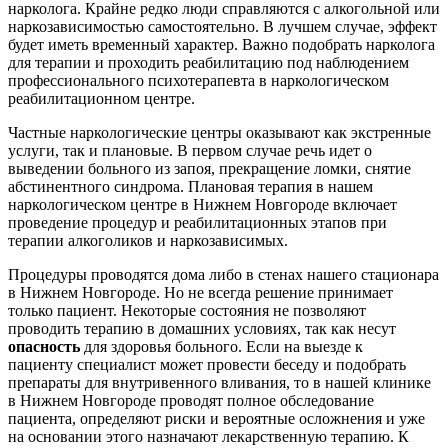
нарколога. Крайне редко люди справляются с алкогольной или
наркозависимостью самостоятельно. В лучшем случае, эффект
будет иметь временный характер. Важно подобрать нарколога
для терапии и проходить реабилитацию под наблюдением
профессионального психотерапевта в наркологическом
реабилитационном центре.
Частные наркологические центры оказывают как экстренные
услуги, так и плановые. В первом случае речь идет о
выведении больного из запоя, прекращение ломки, снятие
абстинентного синдрома. Плановая терапия в нашем
наркологическом центре в Нижнем Новгороде включает
проведение процедур и реабилитационных этапов при
терапии алкоголиков и наркозависимых.
Процедуры проводятся дома либо в стенах нашего стационара
в Нижнем Новгороде. Но не всегда решение принимает
только пациент. Некоторые состояния не позволяют
проводить терапию в домашних условиях, так как несут
опасность
для здоровья больного. Если на выезде к
пациенту специалист может провести беседу и подобрать
препараты для внутривенного вливания, то в нашей клинике
в Нижнем Новгороде проводят полное обследование
пациента, определяют риски и вероятные осложнения и уже
на основании этого назначают лекарственную терапию. К