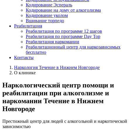
Кодирование Эспераль
Кодирование на дому от алкоголизма
Кодирование уколом
Вшивание торпедо
Реабилитация
Реабилитация по программе 12 шагов
Реабилитация по программе Day Top
Реабилитация наркомании
Реабилитационный центр для наркозависимых
бесплатно
Контакты
Наркология Течение в Нижнем Новгороде
О клинике
Наркологический центр помощи и
реабилитации при алкоголизме и
наркомании Течение в Нижнем
Новгороде
Престижный центр для людей с алкогольной и наркотической
зависимостью