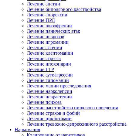
Лечение апатии
Лечение биполярного расстройства
Лечение анорексии
Лечение ПРЛ
Лечение шизофрении
Лечение панических атак
Лечение неврозов
Лечение игромании
Лечение астении
Лечение клептомании
Лечение стресса
Лечение ипохондрии
Лечение ГТР
Лечение аутоагрессии
Лечение гипомании
Лечение мании преследования
Лечение нарколепсии
Лечение неврастении
Лечение психоза
Лечение расстройства пищевого поведения
Лечение страхов и фобий
Лечение циклотимии
Лечение тревожно-депрессивного расстройства
Наркомания
Кодирование от наркотиков