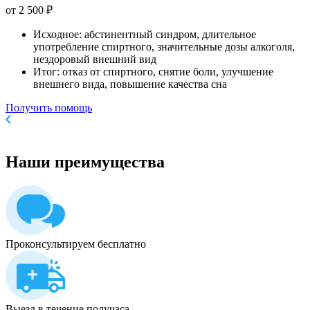
от 2 500 ₽
Исходное: абстинентный синдром, длительное
употребление спиртного, значительные дозы алкоголя,
нездоровый внешний вид
Итог: отказ от спиртного, снятие боли, улучшение
внешнего вида, повышение качества сна
Получить помощь
Наши
преимущества
Проконсультируем бесплатно
Выезд в течение получаса