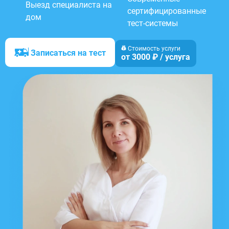
Выезд специалиста на
сертифицированные
дом
тест-системы
Стоимость услуги
Записаться на тест
от 3000 ₽ / услуга