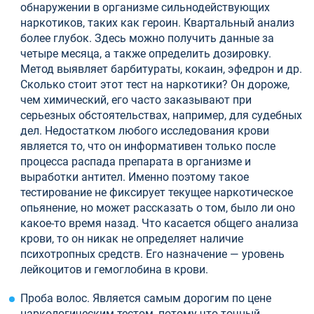
обнаружении в организме сильнодействующих
наркотиков, таких как героин. Квартальный анализ
более глубок. Здесь можно получить данные за
четыре месяца, а также определить дозировку.
Метод выявляет барбитураты, кокаин, эфедрон и др.
Сколько стоит этот тест на наркотики? Он дороже,
чем химический, его часто заказывают при
серьезных обстоятельствах, например, для судебных
дел. Недостатком любого исследования крови
является то, что он информативен только после
процесса распада препарата в организме и
выработки антител. Именно поэтому такое
тестирование не фиксирует текущее наркотическое
опьянение, но может рассказать о том, было ли оно
какое-то время назад. Что касается общего анализа
крови, то он никак не определяет наличие
психотропных средств. Его назначение — уровень
лейкоцитов и гемоглобина в крови.
Проба волос. Является самым дорогим по цене
наркологическим тестом, потому что точный.