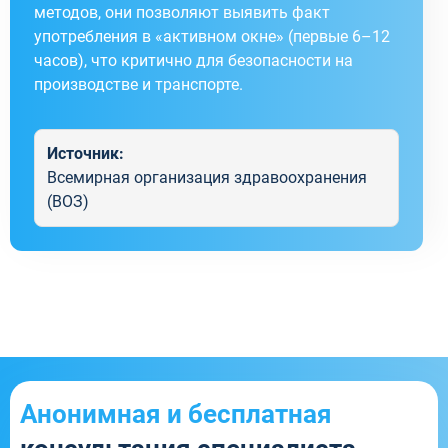
методов, они позволяют выявить факт
употребления в «активном окне» (первые 6–12
часов), что критично для безопасности на
производстве и транспорте.
Источник:
Всемирная организация здравоохранения
(ВОЗ)
Анонимная и бесплатная