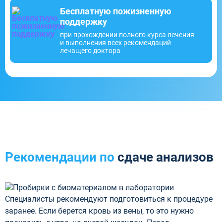
Бесплатную пожизненную
поддержку
при прохождении полного курса лечения
и выполнения всех рекомендаций
лечащего доктора
Рекомендации по
сдаче анализов
Специалисты рекомендуют подготовиться к процедуре
заранее. Если берется кровь из вены, то это нужно