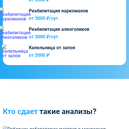
Реабилитация наркоманов
от 3000 ₽/cут
Реабилитация алкоголиков
от 3000 ₽/cут
Капельница от запоя
от 2000 ₽
Кто сдает
такие анализы?