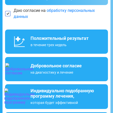
Даю согласие на
обработку персональных
данных
Положительный результат
в течение трех недель
Добровольное согласие
на диагностику и лечение
Индивидуально подобранную
программу лечения,
которая будет эффективной