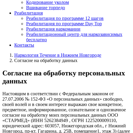
Кодирование уколом
Вшивание торпедо
Реабилитация
Реабилитация по программе 12 шагов
Реабилитация по программе Day Top
Реабилитация наркомании
Реабилитационный центр для наркозависимых
бесплатно
Контакты
Наркология Течение в Нижнем Новгороде
Согласие на обработку данных
Согласие на обработку персональных
данных
Настоящим в соответствии с Федеральным законом от
27.07.2006 № 152-ФЗ «О персональных данных» свободно,
своей волей и в своем интересе выражаю свое конкретное,
предметное, информированное, сознательное и однозначное
согласие на обработку моих персональных данных ООО
«СТАРМЕД» (ИНН 5262384949 , ОГРН 1225200009110,
юридический адрес: 603057, Нижегородская обл., г Нижний
Новгород, пр-кт. Гагарина, д. 25В, помещение1, этаж 3) (далее