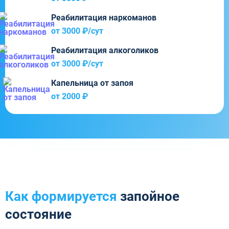
Реабилитация наркоманов
от 3000 ₽/cут
Реабилитация алкоголиков
от 3000 ₽/cут
Капельница от запоя
от 2000 ₽
Как формируется
запойное
состояние