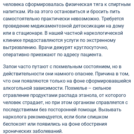
человека сформировалась физическая тяга к спиртным
напиткам. Из-за этого остановиться и бросить пить
самостоятельно практически невозможно. Требуется
проведение медикаментозной детоксикации на дому
или в стационаре. В нашей частной наркологической
клинике предоставляются услуги по экстренному
вытрезвлению. Врачи дежурят круглосуточно,
оперативно приезжают по адресу пациента.
Запои часто путают с похмельным состоянием, но в
действительности они намного опаснее. Причина в том,
что они появляются только на фоне сформировавшейся
алкогольной зависимости. Похмелье – сильное
отравление продуктами распада этанола, от которого
человек страдает, но при этом организм справляется с
последствиями без посторонней помощи. Вызывать
нарколога рекомендуется, если боли слишком
беспокоят или появились на фоне обострения
хронических заболеваний.